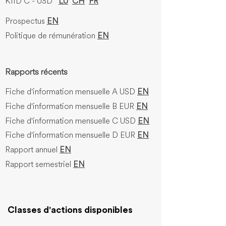
KIID C - USD
LU
CH
FR
Prospectus
EN
Politique de rémunération
EN
Rapports récents
Fiche d'information mensuelle
A USD
EN
Fiche d'information mensuelle
B EUR
EN
Fiche d'information mensuelle
C USD
EN
Fiche d'information mensuelle
D EUR
EN
Rapport annuel
EN
Rapport semestriel
EN
Classes d'actions disponibles