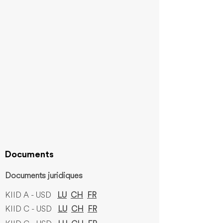
Documents
Documents juridiques
KIID A - USD
LU
CH
FR
KIID C - USD
LU
CH
FR