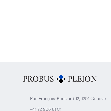
Rue François-Bonivard 12, 1201 Genève
« Dans notre métier, les
clients choisissent souvent
+41 22 906 81 81