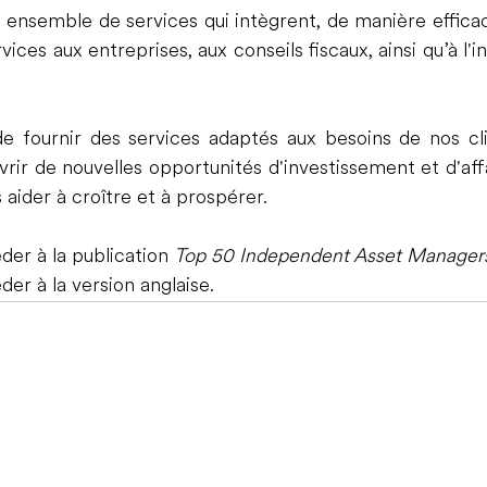
 ensemble de services qui intègrent, de manière efficace
vices aux entreprises, aux conseils fiscaux, ainsi qu’à l'i
de fournir des services adaptés aux besoins de nos cli
ir de nouvelles opportunités d'investissement et d'affa
s aider à croître et à prospérer.
der à la publication 
Top 50 Independent Asset Manager
er à la version anglaise.