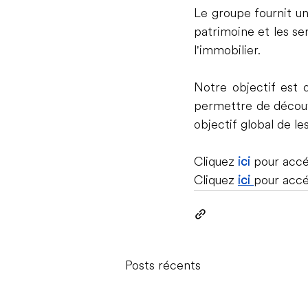
Le groupe fournit un
patrimoine et les ser
l'immobilier.
Notre objectif est 
permettre de découvr
objectif global de le
Cliquez 
ici
pour accé
Cliquez 
ici 
pour accéd
Posts récents