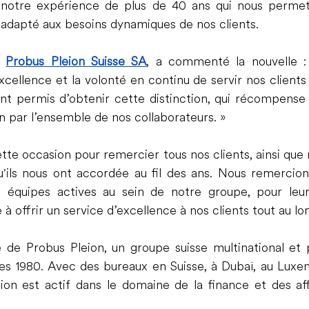
otre expérience de plus de 40 ans qui nous permette
 adapté aux besoins dynamiques de nos clients.
 
Probus Pleion Suisse SA
, a commenté la nouvelle :
cellence et la volonté en continu de servir nos clients 
nt permis d’obtenir cette distinction, qui récompense t
n par l’ensemble de nos collaborateurs. »
tte occasion pour remercier tous nos clients, ainsi que n
u'ils nous ont accordée au fil des ans. Nous remercion
 équipes actives au sein de notre groupe, pour leur t
e à offrir un service d’excellence à nos clients tout au lo
e de Probus Pleion, un groupe suisse multinational et plu
s 1980. Avec des bureaux en Suisse, à Dubaï, au Luxemb
ion est actif dans le domaine de la finance et des aff