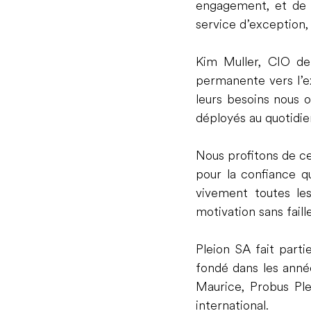
engagement, et de n
service d’exception,
Kim Muller, CIO de
permanente vers l’ex
leurs besoins nous o
déployés au quotidie
Nous profitons de ce
pour la confiance q
vivement toutes les
motivation sans faill
Pleion SA fait parti
fondé dans les année
Maurice, Probus Ple
international. 