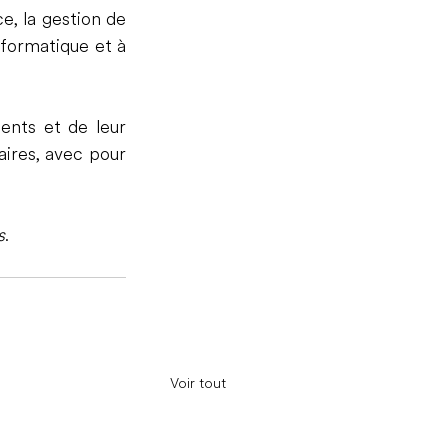
, la gestion de 
nformatique et à 
ents et de leur 
ires, avec pour 
s
.
Voir tout