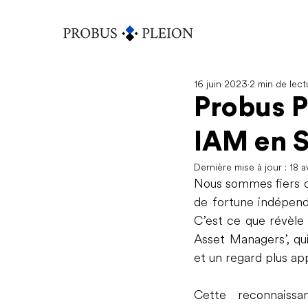
16 juin 2023
2 min de lect
Probus P
IAM en S
Dernière mise à jour :
18 a
Nous sommes fiers d
de fortune indépenda
C’est ce que révèle
Asset Managers’, qui
et un regard plus app
Cette reconnaissa