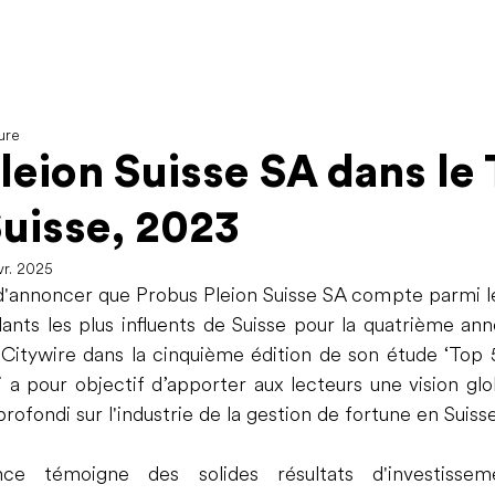
ure
leion Suisse SA dans le
uisse, 2023
vr. 2025
'annoncer que Probus Pleion Suisse SA compte parmi les
nts les plus influents de Suisse pour la quatrième ann
 Citywire dans la cinquième édition de son étude ‘Top 
 a pour objectif d’apporter aux lecteurs une vision gl
rofondi sur l'industrie de la gestion de fortune en Suisse
nce témoigne des solides résultats d'investissem