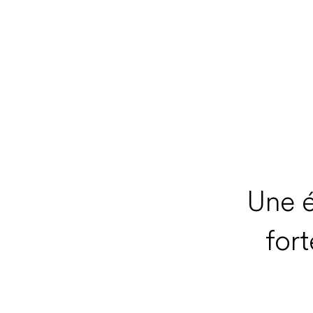
Une é
fort