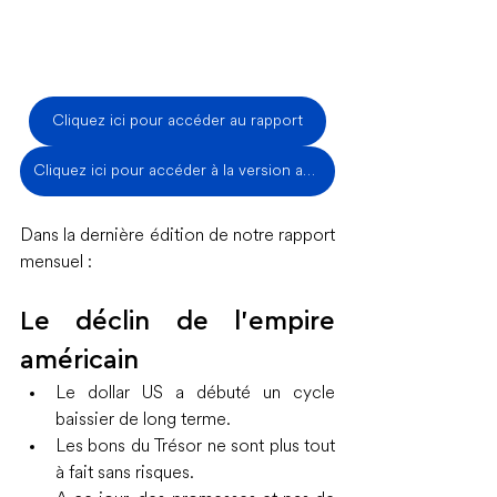
Cliquez ici pour accéder au rapport
Cliquez ici pour accéder à la version anglaise du rapport
Dans la dernière édition de notre rapport 
mensuel :
Le déclin de l’empire 
américain
Le dollar US a débuté un cycle 
baissier de long terme.
Les bons du Trésor ne sont plus tout 
à fait sans risques.