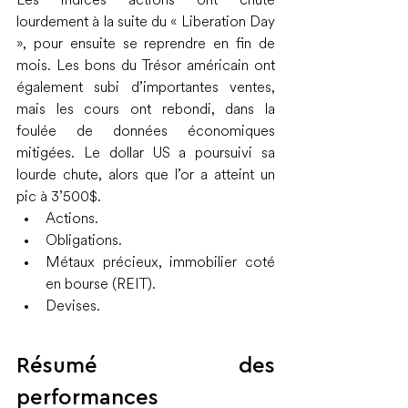
Les indices actions ont chuté 
lourdement à la suite du « Liberation Day 
», pour ensuite se reprendre en fin de 
mois. Les bons du Trésor américain ont 
également subi d’importantes ventes, 
mais les cours ont rebondi, dans la 
foulée de données économiques 
mitigées. Le dollar US a poursuivi sa 
lourde chute, alors que l’or a atteint un 
pic à 3’500$.
Actions.
Obligations.
Métaux précieux, immobilier coté 
en bourse (REIT).
Devises.
Résumé des 
performances