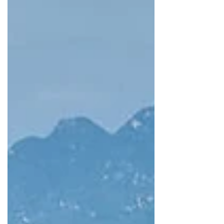
pour une victoire des Républicains au
Sénat...